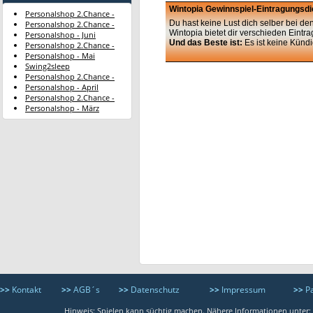
Wintopia Gewinnspiel-Eintragungsdi
Personalshop 2.Chance -
Du hast keine Lust dich selber bei 
Personalshop 2.Chance -
Wintopia bietet dir verschieden Eintr
Personalshop - Juni
Und das Beste ist:
Es ist keine Kündi
Personalshop 2.Chance -
Personalshop - Mai
Swing2sleep
Personalshop 2.Chance -
Personalshop - April
Personalshop 2.Chance -
Personalshop - März
>>
Kontakt
>>
AGB´s
>>
Datenschutz
>>
Impressum
>>
Pa
Hinweis: Spielen kann süchtig machen. Nähere Informationen unter: