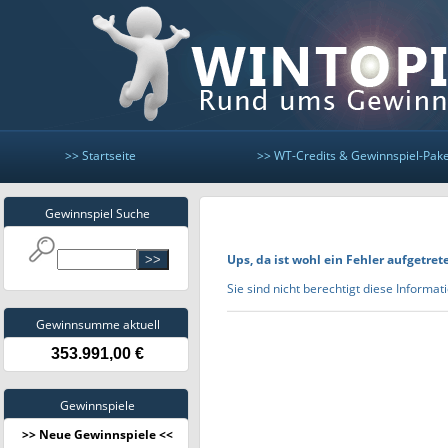
>> Startseite
>> WT-Credits & Gewinnspiel-Pak
Gewinnspiel Suche
Ups, da ist wohl ein Fehler aufgetret
Sie sind nicht berechtigt diese Informat
Gewinnsumme aktuell
353.991,00 €
Gewinnspiele
>> Neue Gewinnspiele <<