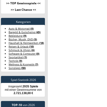
>> TOP Gewinnspiele <<
>> Last Chance <<
Kategorien
Auto & Motorrad
(0)
Bargeld & Gutscheine
(45)
Bekleidung
(9)
Bücher, Musik, DVD
(5)
Haushalt & Heimwerken
(18)
Reisen & Urlaub
(10)
Schmuck & Uhren
(6)
Software & Computer
(0)
Sportartikel
(1)
Technik
(9)
Wellness & Kosmetik
(7)
Sonstiges
(90)
Spiel-Statistik 2026
insgesamt
2935 Spiele
mit einer Gewinnsumme von
2.721.138,00 €
TOP-10
von 2026